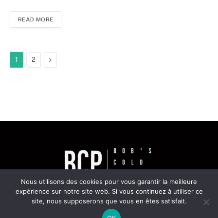
READ MORE
Next
1
2
Nous utilisons des cookies pour vous garantir la meilleure
expérience sur notre site web. Si vous continuez à utiliser ce
site, nous supposerons que vous en êtes satisfait.
© 2026 ThemeSphere. Designed by
ThemeSphere
.
OK