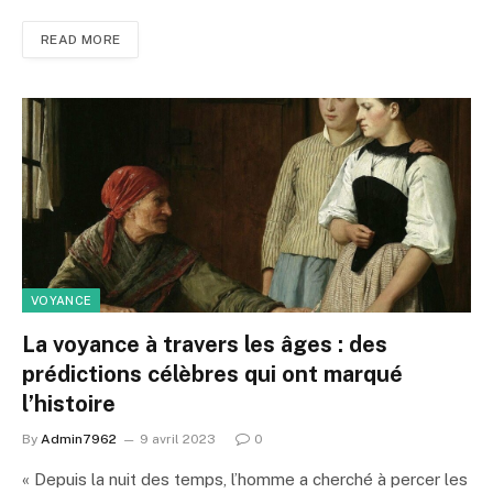
READ MORE
VOYANCE
La voyance à travers les âges : des
prédictions célèbres qui ont marqué
l’histoire
By
Admin7962
9 avril 2023
0
« Depuis la nuit des temps, l’homme a cherché à percer les