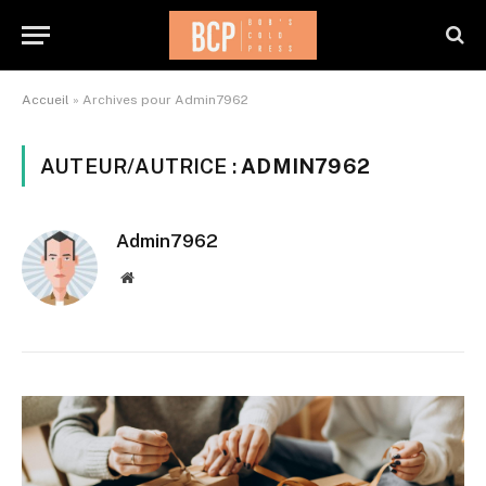
Accueil
»
Archives pour Admin7962
AUTEUR/AUTRICE :
ADMIN7962
Admin7962
Website