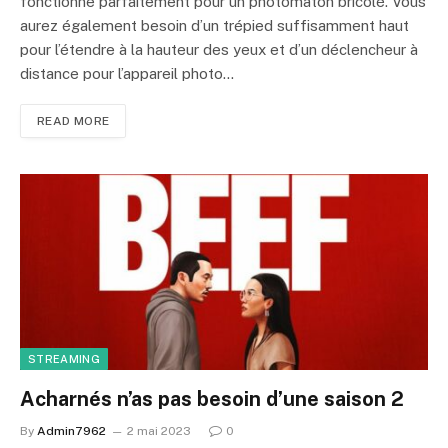
fonctionne parfaitement pour un photomaton bricolé. Vous
aurez également besoin d’un trépied suffisamment haut
pour l’étendre à la hauteur des yeux et d’un déclencheur à
distance pour l’appareil photo…
READ MORE
STREAMING
Acharnés n’as pas besoin d’une saison 2
By
Admin7962
2 mai 2023
0