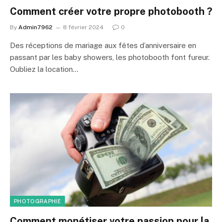
Comment créer votre propre photobooth ?
By
Admin7962
8 février 2024
0
Des réceptions de mariage aux fêtes d’anniversaire en
passant par les baby showers, les photobooth font fureur.
Oubliez la location…
PHOTOGRAPHIE
Comment monétiser votre passion pour la